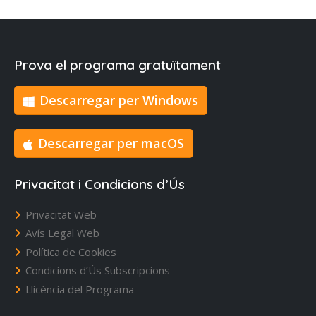
Prova el programa gratuïtament
Descarregar per Windows
Descarregar per macOS
Privacitat i Condicions d’Ús
Privacitat Web
Avís Legal Web
Política de Cookies
Condicions d’Ús Subscripcions
Llicència del Programa