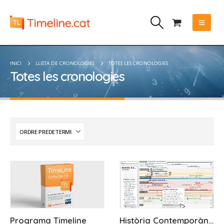
INICI
LLISTA DE CRONOLOGIES
TOTES LES CRONOLOGIES
Totes les cronologies
Programa Timeline
Història Contemporània