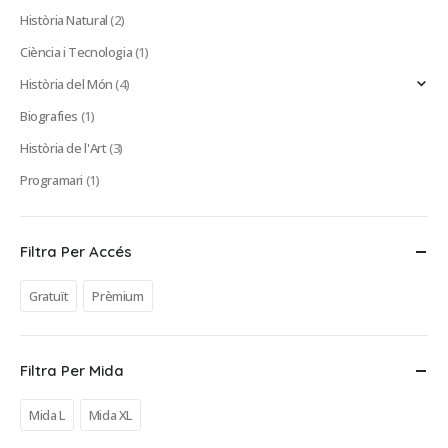
Història Natural
(2)
Ciència i Tecnologia
(1)
Història del Món
(4)
Biografies
(1)
Història de l'Art
(3)
Programari
(1)
Filtra Per Accés
Gratuït
Prèmium
Filtra Per Mida
Mida L
Mida XL