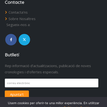
Contacte
Contacta’ns
Sobre Nosaltres
Segueix-nos a:
Butlletí
Rep informació d’actualitzacions, publicació de noves
cronologies i d'ofertes especials.
Usem
cookies
per oferir-te una millor experiència. En utilitzar